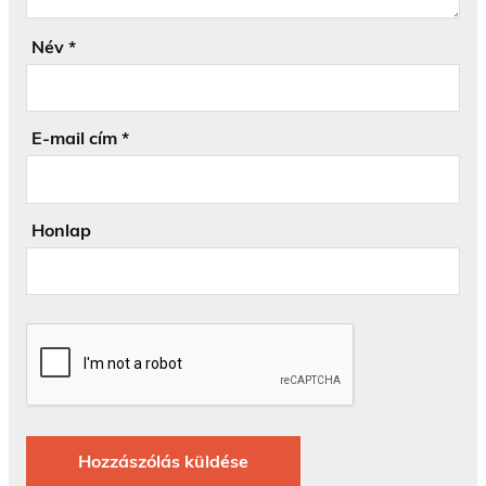
Név
*
E-mail cím
*
Honlap