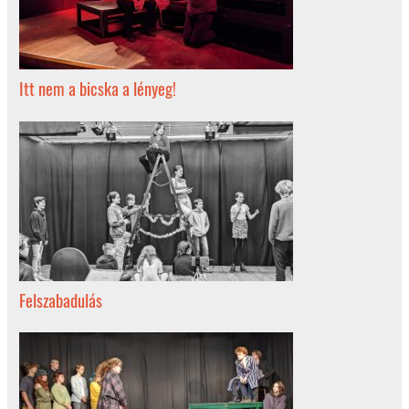
Itt nem a bicska a lényeg!
Felszabadulás