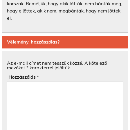
korszak. Reméljük, hogy akik látták, nem bánták meg,
hogy eljöttek, akik nem, megbánták, hogy nem jöttek
el.
Vélemény, hozzászólás?
Az e-mail címet nem tesszük közzé.
A kötelező
mezőket
*
karakterrel jelöltük
Hozzászólás
*