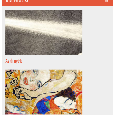
ARCHÍVUM
Az árnyék