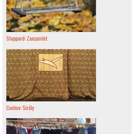
Stoppard: Zanzamlet
Csehov: Sirály