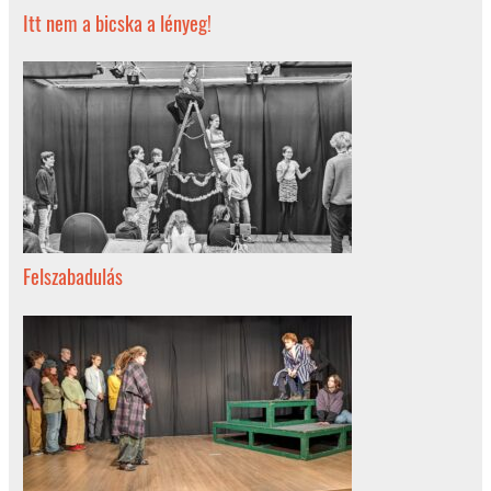
Itt nem a bicska a lényeg!
Felszabadulás