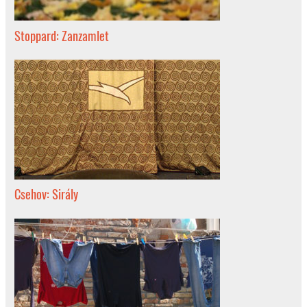
Stoppard: Zanzamlet
Csehov: Sirály