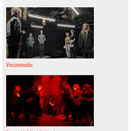
Visszavonulás