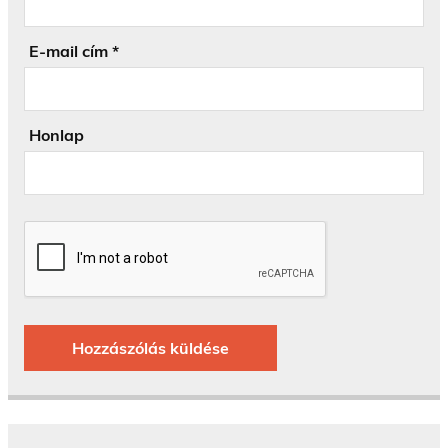
E-mail cím
*
Honlap