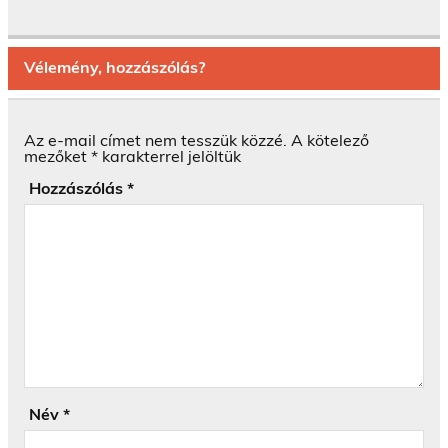
Vélemény, hozzászólás?
Az e-mail címet nem tesszük közzé.
A kötelező
mezőket
*
karakterrel jelöltük
Hozzászólás
*
Név
*