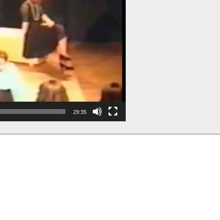
29:35