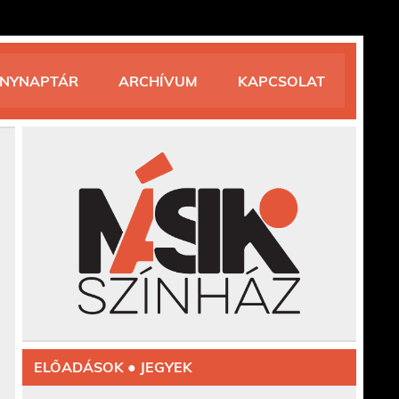
ÉNYNAPTÁR
ARCHÍVUM
KAPCSOLAT
ELŐADÁSOK ● JEGYEK