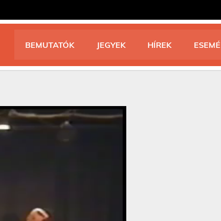
BEMUTATÓK
JEGYEK
HÍREK
ESEM