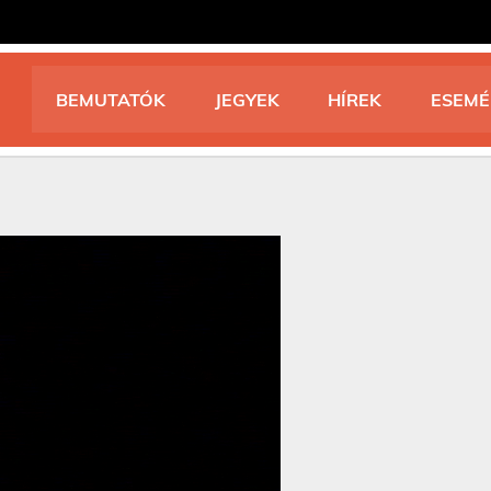
BEMUTATÓK
JEGYEK
HÍREK
ESEM