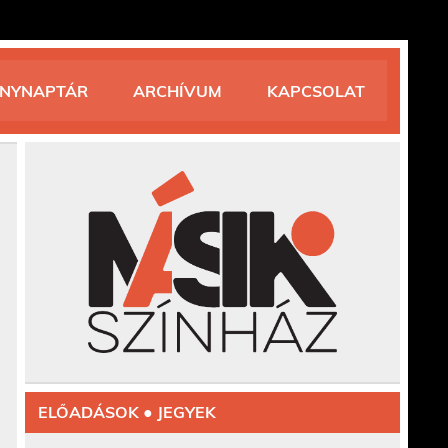
ÉNYNAPTÁR
ARCHÍVUM
KAPCSOLAT
ELŐADÁSOK ● JEGYEK