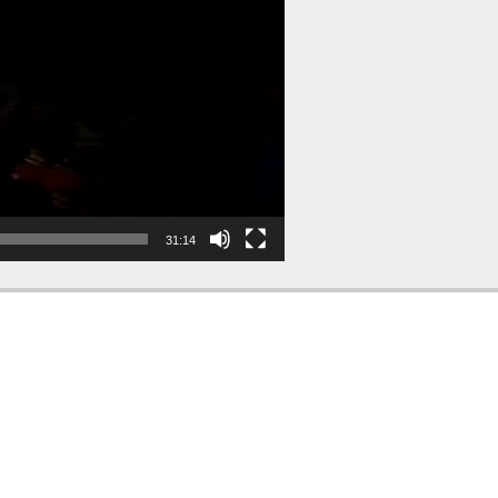
31:14