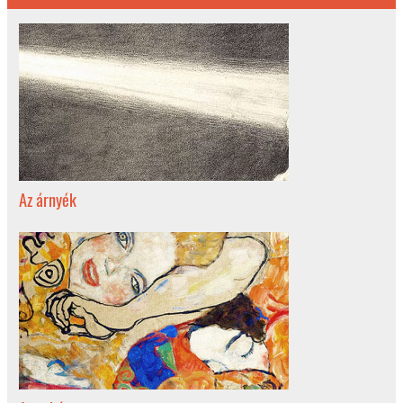
Az árnyék