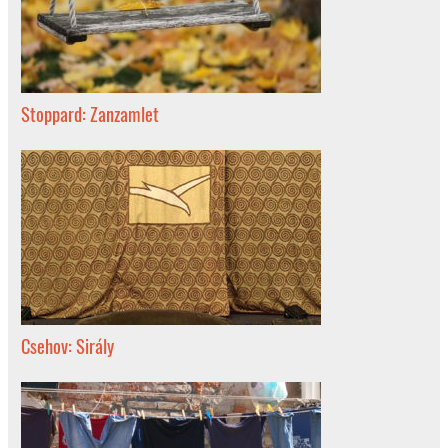
Stoppard: Zanzamlet
Csehov: Sirály