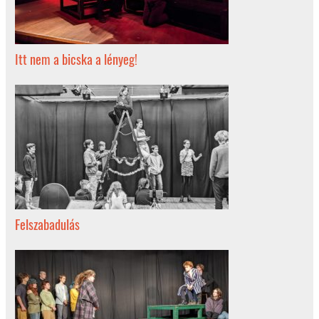
Itt nem a bicska a lényeg!
Felszabadulás