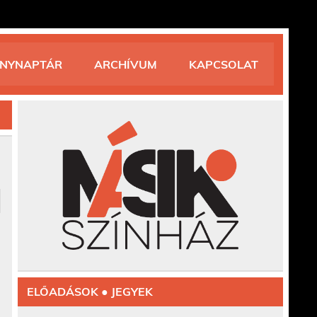
ÉNYNAPTÁR
ARCHÍVUM
KAPCSOLAT
ELŐADÁSOK ● JEGYEK