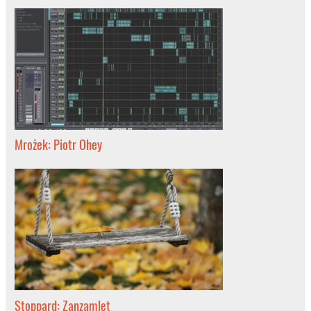
Mrożek: Piotr Ohey
Stoppard: Zanzamlet