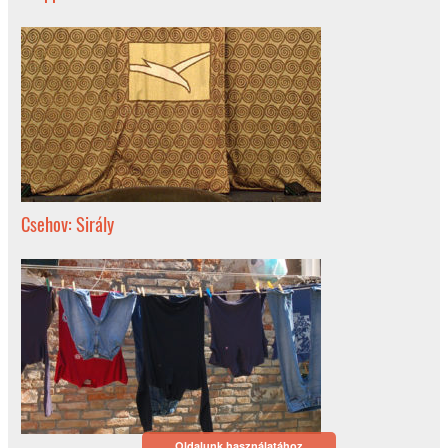
Csehov: Sirály
Oldalunk használatához