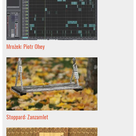
Mrożek: Piotr Ohey
Stoppard: Zanzamlet