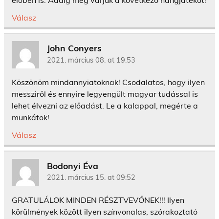
Válasz
John Conyers
2021. március 08. at 19:53
Köszönöm mindannyiatoknak! Csodalatos, hogy ilyen
messziről és ennyire legyengült magyar tudással is
lehet élvezni az előadást. Le a kalappal, megérte a
munkátok!
Válasz
Bodonyi Éva
2021. március 15. at 09:52
GRATULÁLOK MINDEN RÉSZTVEVŐNEK!!! Ilyen
körülmények között ilyen színvonalas, szórakoztató