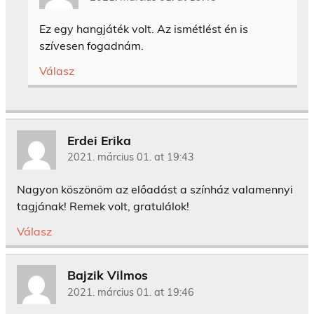
Ez egy hangjáték volt. Az ismétlést én is
szívesen fogadnám.
Válasz
Erdei Erika
2021. március 01. at 19:43
Nagyon köszönöm az előadást a színház valamennyi
tagjának! Remek volt, gratulálok!
Válasz
Bajzik Vilmos
2021. március 01. at 19:46