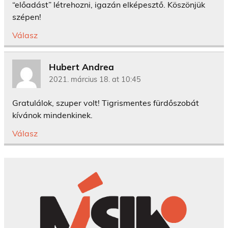
“előadást” létrehozni, igazán elképesztő. Köszönjük
szépen!
Válasz
Hubert Andrea
2021. március 18. at 10:45
Gratulálok, szuper volt! Tigrismentes fürdőszobát
kívánok mindenkinek.
Válasz