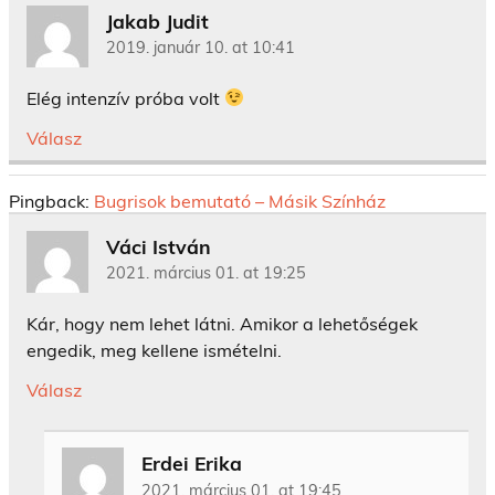
Jakab Judit
2019. január 10. at 10:41
Elég intenzív próba volt
Válasz
Pingback:
Bugrisok bemutató – Másik Színház
Váci István
2021. március 01. at 19:25
Kár, hogy nem lehet látni. Amikor a lehetőségek
engedik, meg kellene ismételni.
Válasz
Erdei Erika
2021. március 01. at 19:45