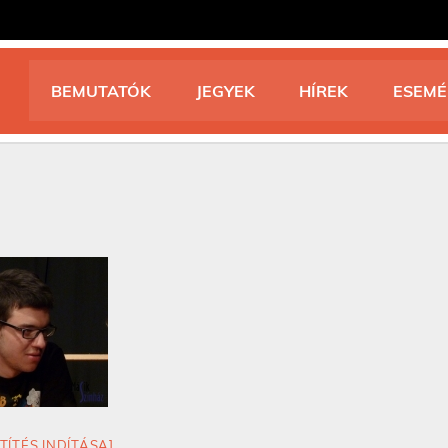
BEMUTATÓK
JEGYEK
HÍREK
ESEM
TÍTÉS INDÍTÁSA]