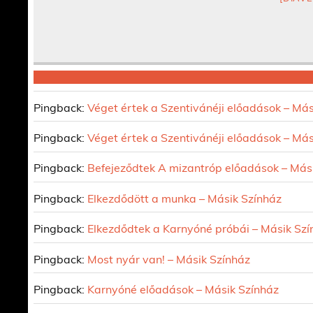
Pingback:
Véget értek a Szentivánéji előadások – Más
Pingback:
Véget értek a Szentivánéji előadások – Más
Pingback:
Befejeződtek A mizantróp előadások – Más
Pingback:
Elkezdődött a munka – Másik Színház
Pingback:
Elkezdődtek a Karnyóné próbái – Másik Szí
Pingback:
Most nyár van! – Másik Színház
Pingback:
Karnyóné előadások – Másik Színház