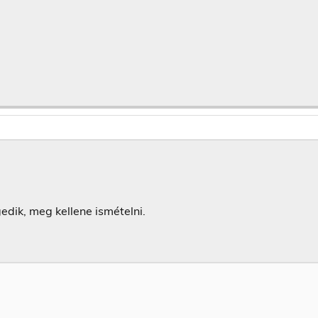
edik, meg kellene ismételni.