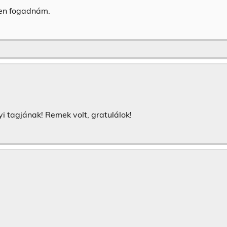
esen fogadnám.
 tagjának! Remek volt, gratulálok!