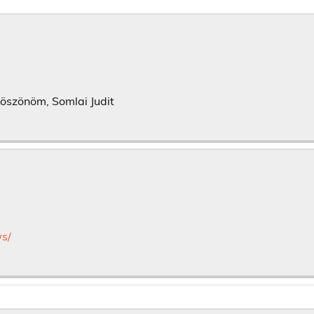
öszönöm, Somlai Judit
s/