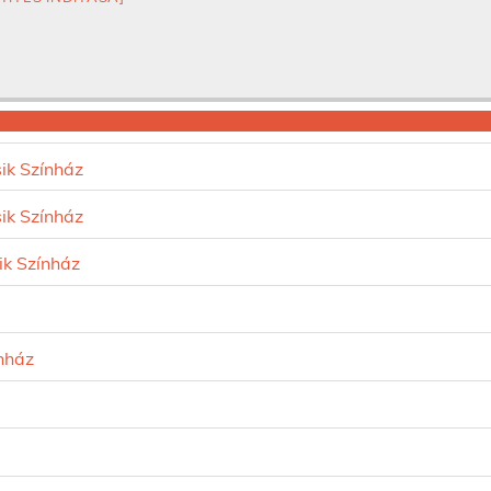
ik Színház
ik Színház
ik Színház
nház