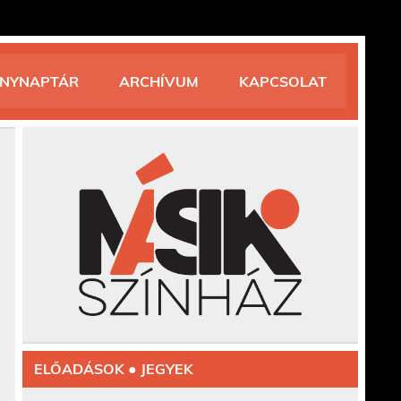
ÉNYNAPTÁR
ARCHÍVUM
KAPCSOLAT
ELŐADÁSOK ● JEGYEK