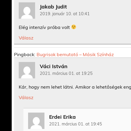
Jakab Judit
2019. január 10. at 10:41
Elég intenzív próba volt
Válasz
Pingback:
Bugrisok bemutató – Másik Színház
Váci István
2021. március 01. at 19:25
Kár, hogy nem lehet látni. Amikor a lehetőségek eng
Válasz
Erdei Erika
2021. március 01. at 19:45