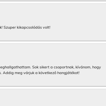
k! Szuper kikapcsolódás volt!
eghallgathattam. Sok sikert a csoportnak, kívánom, hogy
. Addig meg várjuk a következő hangjátékot!