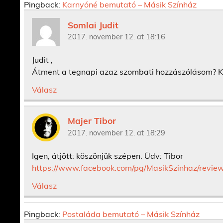
Pingback:
Karnyóné bemutató – Másik Színház
Somlai Judit
2017. november 12. at 18:16
Judit ,
Átment a tegnapi azaz szombati hozzászólásom? K
Válasz
Majer Tibor
2017. november 12. at 18:29
Igen, átjött: köszönjük szépen. Üdv: Tibor
https://www.facebook.com/pg/MasikSzinhaz/review
Válasz
Pingback:
Postaláda bemutató – Másik Színház