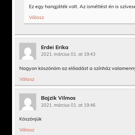
Ez egy hangjáték volt. Az ismétlést én is szív
Válasz
Erdei Erika
2021. március 01. at 19:43
Nagyon köszönöm az előadást a színház valamennyi
Válasz
Bajzik Vilmos
2021. március 01. at 19:46
Köszönjük
Válasz