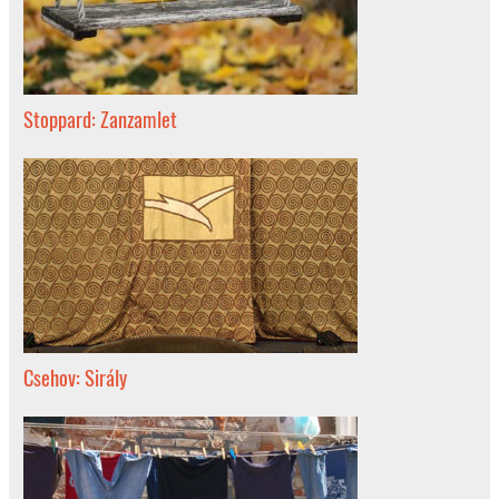
Stoppard: Zanzamlet
Csehov: Sirály