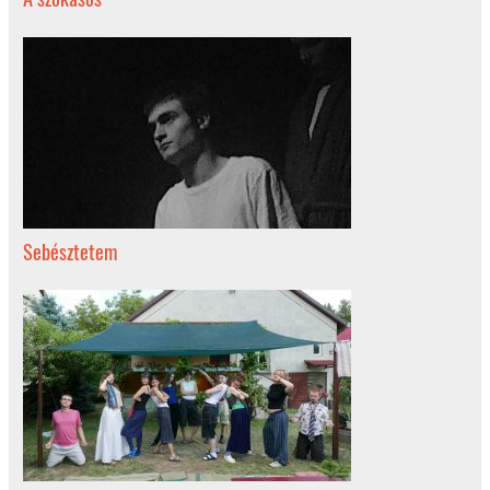
Sebésztetem