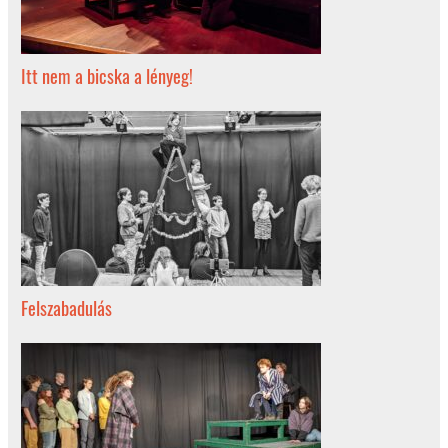
Itt nem a bicska a lényeg!
Felszabadulás