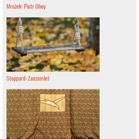
Mrożek: Piotr Ohey
Stoppard: Zanzamlet