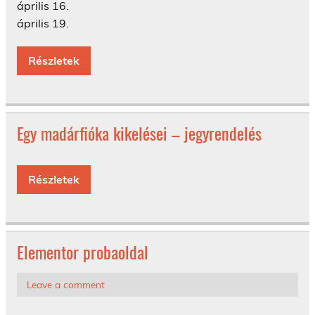
április 16.
április 19.
Részletek
Egy madárfióka kikelései – jegyrendelés
Részletek
Elementor probaoldal
Leave a comment