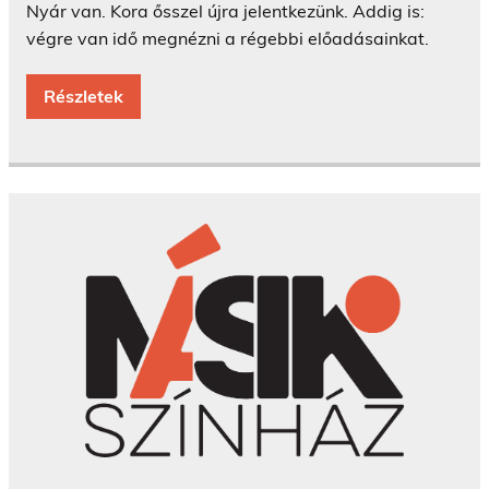
Nyár van. Kora ősszel újra jelentkezünk. Addig is:
végre van idő megnézni a régebbi előadásainkat.
Részletek