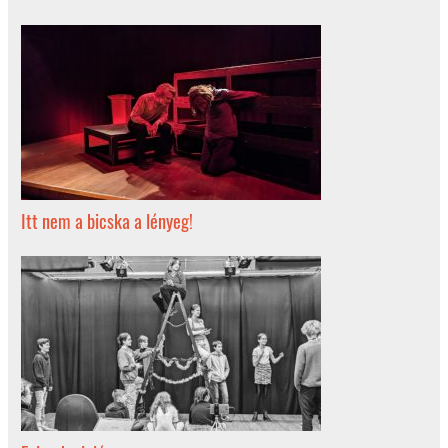
Itt nem a bicska a lényeg!