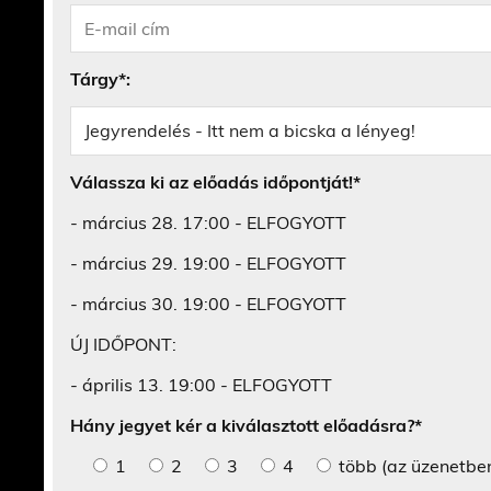
Tárgy*:
Válassza ki az előadás időpontját!*
- március 28. 17:00 - ELFOGYOTT
- március 29. 19:00 - ELFOGYOTT
- március 30. 19:00 - ELFOGYOTT
ÚJ IDŐPONT:
- április 13. 19:00 - ELFOGYOTT
Hány jegyet kér a kiválasztott előadásra?*
1
2
3
4
több (az üzenetbe