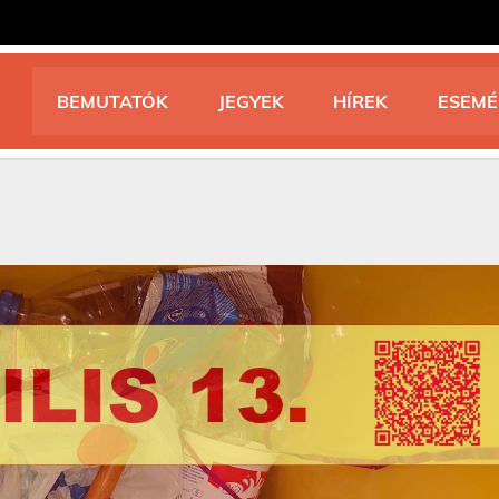
BEMUTATÓK
JEGYEK
HÍREK
ESEM