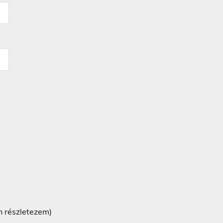
n részletezem)