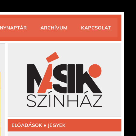
ÉNYNAPTÁR
ARCHÍVUM
KAPCSOLAT
ELŐADÁSOK ● JEGYEK