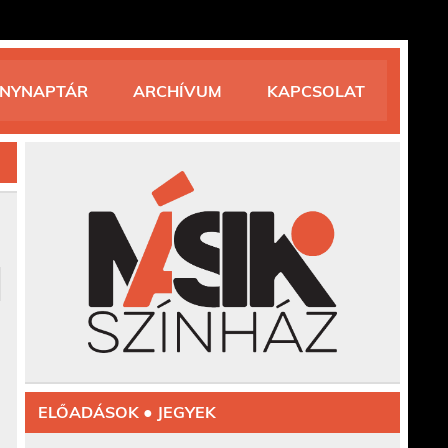
ÉNYNAPTÁR
ARCHÍVUM
KAPCSOLAT
ELŐADÁSOK ● JEGYEK