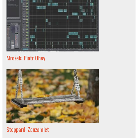
Mrożek: Piotr Ohey
Stoppard: Zanzamlet