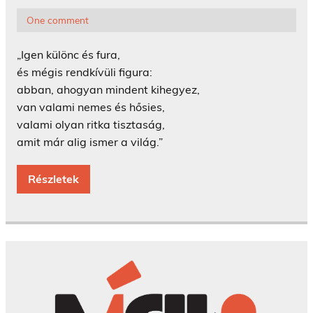
One comment
„Igen különc és fura,
és mégis rendkívüli figura:
abban, ahogyan mindent kihegyez,
van valami nemes és hősies,
valami olyan ritka tisztaság,
amit már alig ismer a világ.”
Részletek