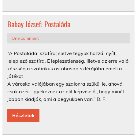
Babay József: Postaláda
One comment
“A Postaláda: szatíra; sietve tegyük hozzá, nyílt,
leleplező szatíra. E leplezetlenség, illetve az erre való
készség a szatirikus ostobaság szférájába emeli a
játékot.
A városka valójában egy szalonra szűkül le, ahová
csak azért igyekeznek az elit képviselői, hogy minél
jobban kiadják, ami a begyükben van.” D. F.
Részletek