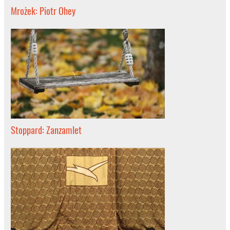
Mrożek: Piotr Ohey
Stoppard: Zanzamlet