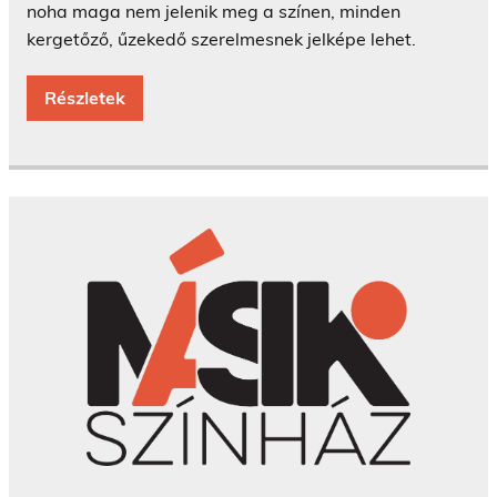
noha maga nem jelenik meg a színen, minden
kergetőző, űzekedő szerelmesnek jelképe lehet.
Részletek