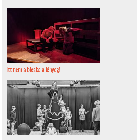
Itt nem a bicska a lényeg!